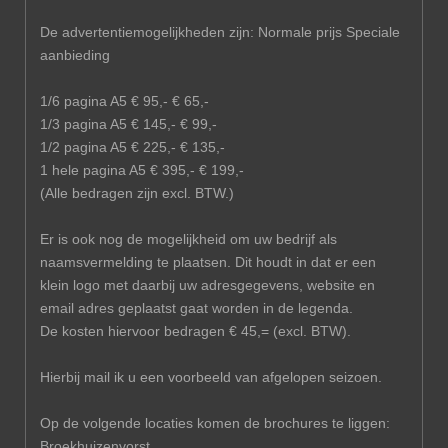
De advertentiemogelijkheden zijn: Normale prijs Speciale
aanbieding
1/6 pagina A5 € 95,- € 65,-
1/3 pagina A5 € 145,- € 99,-
1/2 pagina A5 € 225,- € 135,-
1 hele pagina A5 € 395,- € 199,-
(Alle bedragen zijn excl. BTW.)
Er is ook nog de mogelijkheid om uw bedrijf als
naamsvermelding te plaatsen. Dit houdt in dat er een
klein logo met daarbij uw adresgegevens, website en
email adres geplaatst gaat worden in de legenda.
De kosten hiervoor bedragen € 45,= (excl. BTW).
Hierbij mail ik u een voorbeeld van afgelopen seizoen.
Op de volgende locaties komen de brochures te liggen:
Broekhuizenvorst